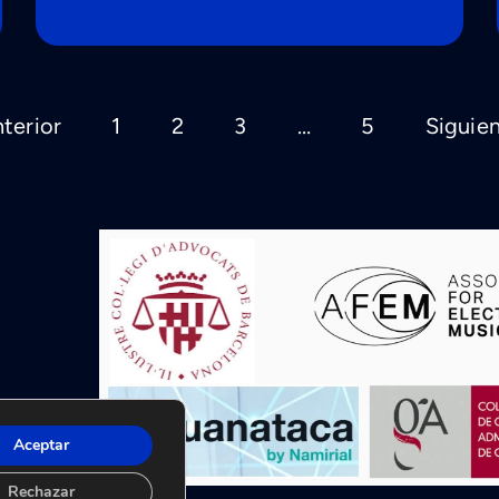
terior
1
2
3
…
5
Siguie
Aceptar
Rechazar