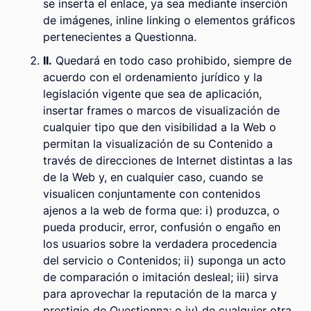
se inserta el enlace, ya sea mediante inserción
de imágenes, inline linking o elementos gráficos
pertenecientes a Questionna.
II.
Quedará en todo caso prohibido, siempre de
acuerdo con el ordenamiento jurídico y la
legislación vigente que sea de aplicación,
insertar frames o marcos de visualización de
cualquier tipo que den visibilidad a la Web o
permitan la visualización de su Contenido a
través de direcciones de Internet distintas a las
de la Web y, en cualquier caso, cuando se
visualicen conjuntamente con contenidos
ajenos a la web de forma que: i) produzca, o
pueda producir, error, confusión o engaño en
los usuarios sobre la verdadera procedencia
del servicio o Contenidos; ii) suponga un acto
de comparación o imitación desleal; iii) sirva
para aprovechar la reputación de la marca y
prestigio de Questionna; o iv) de cualquier otra