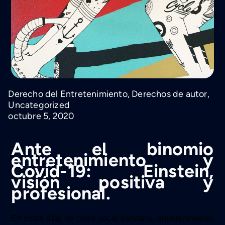
Derecho del Entretenimiento
,
Derechos de autor
,
Uncategorized
octubre 5, 2020
Ante el binomio
entretenimiento y
Covid-19: Einstein,
visión positiva y
profesional.
En estos días de crisis socio sanitaria, entretenimiento