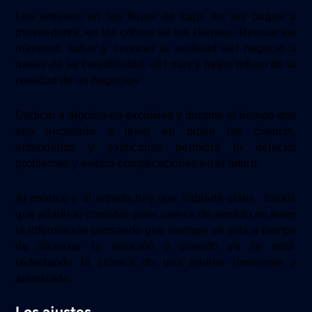
Los retrasos en los flujos de caja, en los pagos a
proveedores, en los cobros de los clientes. Revisar los
números, saber y conocer la realidad del negocio a
través de su contabilidad. «El más y mejor reflejo de la
realidad de un negocio»
Dedicar a alguien en exclusiva y durante el tiempo que
sea necesario a tener en orden las cuentas,
entenderlas
y explicarlas
permitirá la detectar
problemas y evitará complicaciones en el futuro.
Al médico y al letrado hay que hablarle claro, habría
que añadir al contable pues carece de sentido no tener
la información pensando que siempre se está a tiempo
de alcanzar la solución
o cuando ya se está
redactando la crónica de una muerte inminente y
anunciada.
Los ajustes.