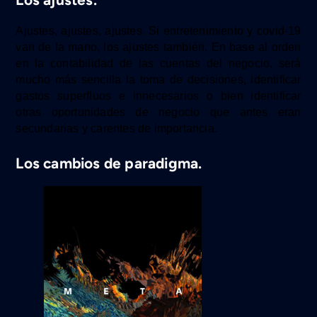
Ajustes, ajustes, ajustes. Si entretenimiento y covid-19
van de la mano, los ajustes también.
En base al orden
en la contabilidad de las cuentas del negocio, será
mucho más sencilla la toma de decisiones, identificar
gastos superfluos e innecesarios o bien identificar
otras oportunidades de negocio que antes eran
secundarias y carentes de importancia.
Los cambios de paradigma.