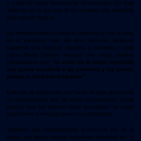
y covid-19 están íntimamente relacionados. En esta
situación en la que uno de los sectores más afectados
es y será sin duda el
del entretenimiento
en toda su extensión
y más si cabe
en el particular caso del ocio nocturno, podemos
mantener una posición negativa y derrotista o bien
cómo
Albert Einstein
escribió
una visión positiva
considerando
que
“
la crisis es la mejor bendición
que puede sucederle a las personas y los países,
porque la crisis trae progresos”
.
Este tipo de situaciones son fuente de
gran generación
de oportunidades que, de saber aprovecharse, puede
permitir que las buenas ideas encuentren su mejor
posición en el mercado pese a las dificultades.
Sabemos que entretenimiento y covid-19 van de la
mano, nos llegan noticias
negativas
derivadas de la